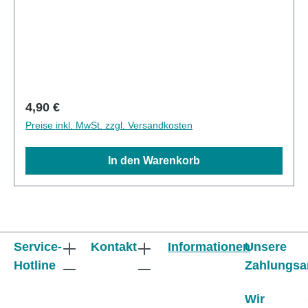
Regulärer Preis:
4,90 €
Preise inkl. MwSt. zzgl. Versandkosten
In den Warenkorb
Service-
Kontakt
Informationen
Unsere
Hotline
Zahlungsa
Wir