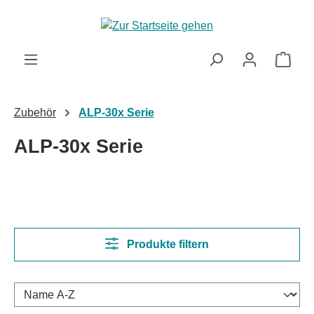
Zum Hauptinhalt springen
Ware
Zubehör
ALP-30x Serie
ALP-30x Serie
Produkte filtern